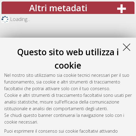
Altri metadati
Loading...
Questo sito web utilizza i
cookie
Nel nostro sito utilizziamo sia cookie tecnici necessari per il suo
funzionamento, sia cookie e altri strumenti di tracciamento
facoltativi che potrai attivare solo con il tuo consenso.
Cookie e altri strumenti di tracciamento facoltativi sono usati per
Gestione del documento:
analisi statistiche, misure sull'efficacia della comunicazione
istituzionale e analisi dei comportamenti degli utenti.
Se chiudi questo banner continuerai la navigazione solo con i
cookie necessari.
Atom
Puoi esprimere il consenso sui cookie facoltativi attivando
Rss 1.0