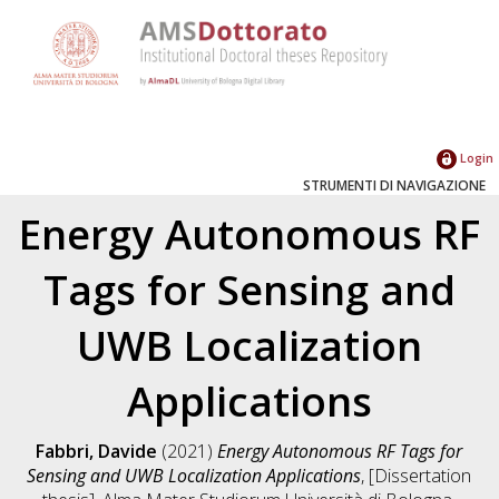
Login
STRUMENTI DI NAVIGAZIONE
Energy Autonomous RF
Tags for Sensing and
UWB Localization
Applications
Fabbri, Davide
(2021)
Energy Autonomous RF Tags for
Sensing and UWB Localization Applications
, [Dissertation