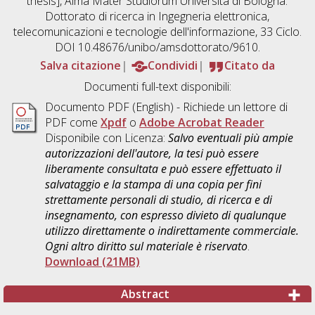
thesis], Alma Mater Studiorum Università di Bologna.
Dottorato di ricerca in
Ingegneria elettronica,
telecomunicazioni e tecnologie dell'informazione
, 33 Ciclo.
DOI 10.48676/unibo/amsdottorato/9610.
Salva citazione
Condividi
Citato da
Documenti full-text disponibili:
Documento PDF
(English) - Richiede un lettore di
PDF come
Xpdf
o
Adobe Acrobat Reader
Disponibile con Licenza:
Salvo eventuali più ampie
autorizzazioni dell'autore, la tesi può essere
liberamente consultata e può essere effettuato il
salvataggio e la stampa di una copia per fini
strettamente personali di studio, di ricerca e di
insegnamento, con espresso divieto di qualunque
utilizzo direttamente o indirettamente commerciale.
Ogni altro diritto sul materiale è riservato
.
Download (21MB)
Abstract