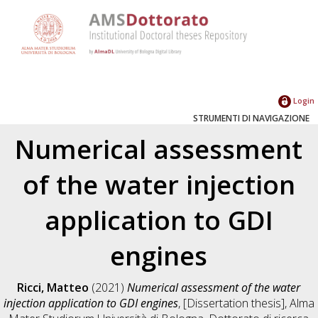
Login
STRUMENTI DI NAVIGAZIONE
Numerical assessment
of the water injection
application to GDI
engines
Ricci, Matteo
(2021)
Numerical assessment of the water
injection application to GDI engines
, [Dissertation thesis], Alma