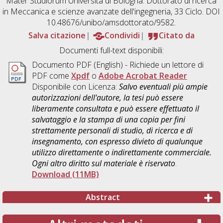
Mater Studiorum Università di Bologna. Dottorato di ricerca
in
Meccanica e scienze avanzate dell'ingegneria
, 33 Ciclo. DOI
10.48676/unibo/amsdottorato/9582.
Salva citazione
Condividi
Citato da
Documenti full-text disponibili:
Documento PDF
(English) - Richiede un lettore di
PDF come
Xpdf
o
Adobe Acrobat Reader
Disponibile con Licenza:
Salvo eventuali più ampie
autorizzazioni dell'autore, la tesi può essere
liberamente consultata e può essere effettuato il
salvataggio e la stampa di una copia per fini
strettamente personali di studio, di ricerca e di
insegnamento, con espresso divieto di qualunque
utilizzo direttamente o indirettamente commerciale.
Ogni altro diritto sul materiale è riservato
.
Download (11MB)
Abstract