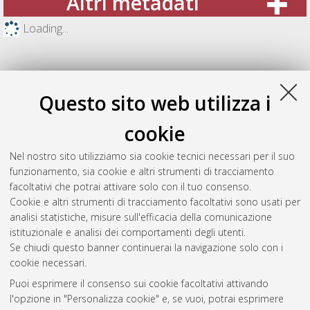
Altri metadati
Loading...
Questo sito web utilizza i
cookie
Nel nostro sito utilizziamo sia cookie tecnici necessari per il suo
funzionamento, sia cookie e altri strumenti di tracciamento
facoltativi che potrai attivare solo con il tuo consenso.
Cookie e altri strumenti di tracciamento facoltativi sono usati per
Gestione del documento:
analisi statistiche, misure sull'efficacia della comunicazione
istituzionale e analisi dei comportamenti degli utenti.
Se chiudi questo banner continuerai la navigazione solo con i
cookie necessari.
Atom
Puoi esprimere il consenso sui cookie facoltativi attivando
Rss 1.0
l'opzione in "Personalizza cookie" e, se vuoi, potrai esprimere