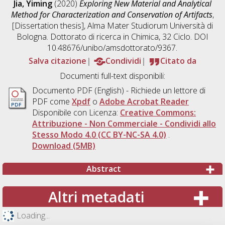
Jia, Yiming
(2020)
Exploring New Material and Analytical
Method for Characterization and Conservation of Artifacts
,
[Dissertation thesis], Alma Mater Studiorum Università di
Bologna. Dottorato di ricerca in
Chimica
, 32 Ciclo. DOI
10.48676/unibo/amsdottorato/9367.
Salva citazione
Condividi
Citato da
Documenti full-text disponibili:
Documento PDF
(English) - Richiede un lettore di
PDF come
Xpdf
o
Adobe Acrobat Reader
Disponibile con Licenza:
Creative Commons:
Attribuzione - Non Commerciale - Condividi allo
Stesso Modo 4.0 (CC BY-NC-SA 4.0)
.
Download (5MB)
Abstract
Altri metadati
Loading...