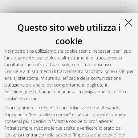
Questo sito web utilizza i
cookie
Nel nostro sito utilizziamo sia cookie tecnici necessari per il suo
funzionamento, sia cookie e altri strumenti di tracciamento
facoltativi che potrai attivare solo con il tuo consenso.
Cookie e altri strumenti di tracciamento facoltativi sono usati per
Gestione del documento:
analisi statistiche, misure sull'efficacia della comunicazione
istituzionale e analisi dei comportamenti degli utenti.
Se chiudi questo banner continuerai la navigazione solo con i
cookie necessari.
Atom
Puoi esprimere il consenso sui cookie facoltativi attivando
Rss 1.0
l'opzione in "Personalizza cookie" e, se vuoi, potrai esprimere
consensi più specifici in "Mostra cookie di profilazione".
Rss 2.0
Potrai sempre rivedere le tue scelte e verificare lo stato dei
consensi rientrando nella sezione "Impostazione cookie" del