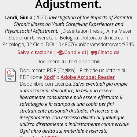
Adjustment.
Landi, Giulia
(2020)
Investigation of the Impacts of Parental
Chronic Illness on Youth Caregiving Experiences and
Psychosocial Adjustment.
, [Dissertation thesis], Alma Mater
Studiorum Università di Bologna. Dottorato di ricerca in
Psicologia
, 32 Ciclo. DOI 10.48676/unibo/amsdottorato/9345.
Salva citazione
Condividi
Citato da
Documenti full-text disponibili:
Documento PDF
(English) - Richiede un lettore di
PDF come
Xpdf
o
Adobe Acrobat Reader
Disponibile con Licenza:
Salvo eventuali più ampie
autorizzazioni dell'autore, la tesi può essere
liberamente consultata e può essere effettuato il
salvataggio e la stampa di una copia per fini
strettamente personali di studio, di ricerca e di
insegnamento, con espresso divieto di qualunque
utilizzo direttamente o indirettamente commerciale.
Ogni altro diritto sul materiale è riservato
.