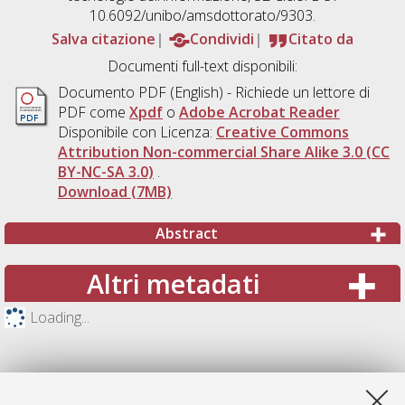
10.6092/unibo/amsdottorato/9303.
Salva citazione
Condividi
Citato da
Documenti full-text disponibili:
Documento PDF
(English) - Richiede un lettore di
PDF come
Xpdf
o
Adobe Acrobat Reader
Disponibile con Licenza:
Creative Commons
Attribution Non-commercial Share Alike 3.0 (CC
BY-NC-SA 3.0)
.
Download (7MB)
Abstract
Altri metadati
Loading...