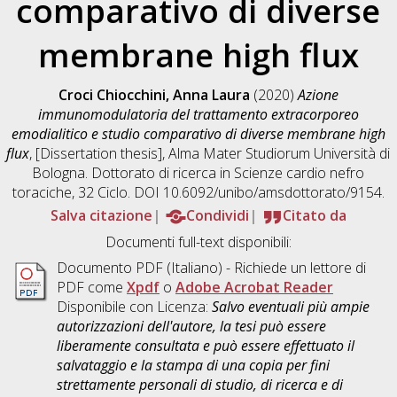
comparativo di diverse
membrane high flux
Croci Chiocchini, Anna Laura
(2020)
Azione
immunomodulatoria del trattamento extracorporeo
emodialitico e studio comparativo di diverse membrane high
flux
, [Dissertation thesis], Alma Mater Studiorum Università di
Bologna. Dottorato di ricerca in
Scienze cardio nefro
toraciche
, 32 Ciclo. DOI 10.6092/unibo/amsdottorato/9154.
Salva citazione
Condividi
Citato da
Documenti full-text disponibili:
Documento PDF
(Italiano) - Richiede un lettore di
PDF come
Xpdf
o
Adobe Acrobat Reader
Disponibile con Licenza:
Salvo eventuali più ampie
autorizzazioni dell'autore, la tesi può essere
liberamente consultata e può essere effettuato il
salvataggio e la stampa di una copia per fini
strettamente personali di studio, di ricerca e di