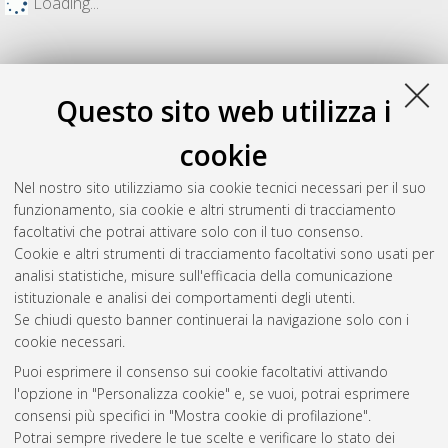
Loading...
Questo sito web utilizza i
cookie
Nel nostro sito utilizziamo sia cookie tecnici necessari per il suo
funzionamento, sia cookie e altri strumenti di tracciamento
facoltativi che potrai attivare solo con il tuo consenso.
Cookie e altri strumenti di tracciamento facoltativi sono usati per
Gestione del documento:
analisi statistiche, misure sull'efficacia della comunicazione
istituzionale e analisi dei comportamenti degli utenti.
Se chiudi questo banner continuerai la navigazione solo con i
cookie necessari.
Atom
Puoi esprimere il consenso sui cookie facoltativi attivando
Rss 1.0
l'opzione in "Personalizza cookie" e, se vuoi, potrai esprimere
consensi più specifici in "Mostra cookie di profilazione".
Rss 2.0
Potrai sempre rivedere le tue scelte e verificare lo stato dei