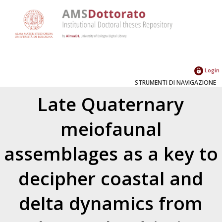
Login
STRUMENTI DI NAVIGAZIONE
Late Quaternary
meiofaunal
assemblages as a key to
decipher coastal and
delta dynamics from