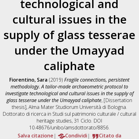
technological and
cultural issues in the
supply of glass tesserae
under the Umayyad
caliphate
Fiorentino, Sara
(2019)
Fragile connections, persistent
methodology. A tailor-made archaeometric protocol to
investigate technological and cultural issues in the supply of
glass tesserae under the Umayyad caliphate
, [Dissertation
thesis], Alma Mater Studiorum Università di Bologna.
Dottorato di ricerca in
Studi sul patrimonio culturale / cultural
heritage studies
, 31 Ciclo. DOI
10.48676/unibo/amsdottorato/8856.
Salva citazione
Condividi
Citato da