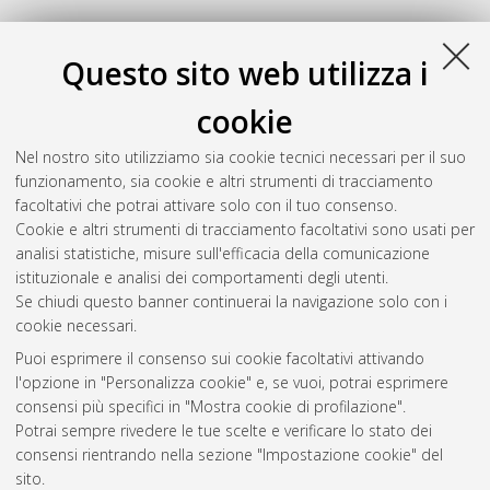
Questo sito web utilizza i
cookie
Nel nostro sito utilizziamo sia cookie tecnici necessari per il suo
funzionamento, sia cookie e altri strumenti di tracciamento
facoltativi che potrai attivare solo con il tuo consenso.
Cookie e altri strumenti di tracciamento facoltativi sono usati per
Gestione del documento:
analisi statistiche, misure sull'efficacia della comunicazione
istituzionale e analisi dei comportamenti degli utenti.
Se chiudi questo banner continuerai la navigazione solo con i
cookie necessari.
Atom
Puoi esprimere il consenso sui cookie facoltativi attivando
Rss 1.0
l'opzione in "Personalizza cookie" e, se vuoi, potrai esprimere
consensi più specifici in "Mostra cookie di profilazione".
Rss 2.0
Potrai sempre rivedere le tue scelte e verificare lo stato dei
consensi rientrando nella sezione "Impostazione cookie" del
sito.
AMS Dottorato