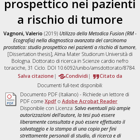
prospettico nei pazienti
a rischio di tumore
Vagnoni, Valerio
(2019)
Utilizzo della Metodica Fusion (RM -
Ecografia) nella diagnostica avanzata del carcinoma
prostatico: studio prospettico nei pazienti a rischio di tumore
,
[Dissertation thesis], Alma Mater Studiorum Università di
Bologna. Dottorato di ricerca in
Scienze cardio nefro
toraciche
, 31 Ciclo. DOI 10.6092/unibo/amsdottorato/8784.
Salva citazione
Condividi
Citato da
Documenti full-text disponibili:
Documento PDF
(Italiano) - Richiede un lettore di
PDF come
Xpdf
o
Adobe Acrobat Reader
Disponibile con Licenza:
Salvo eventuali più ampie
autorizzazioni dell'autore, la tesi può essere
liberamente consultata e può essere effettuato il
salvataggio e la stampa di una copia per fini
strettamente personali di studio, di ricerca e di