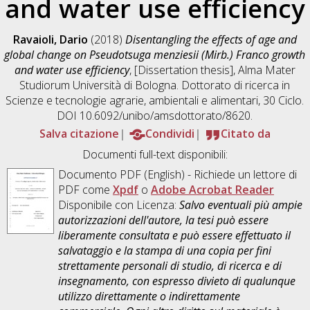
and water use efficiency
Ravaioli, Dario
(2018)
Disentangling the effects of age and
global change on Pseudotsuga menziesii (Mirb.) Franco growth
and water use efficiency
, [Dissertation thesis], Alma Mater
Studiorum Università di Bologna. Dottorato di ricerca in
Scienze e tecnologie agrarie, ambientali e alimentari
, 30 Ciclo.
DOI 10.6092/unibo/amsdottorato/8620.
Salva citazione
Condividi
Citato da
Documenti full-text disponibili:
Documento PDF
(English) - Richiede un lettore di
PDF come
Xpdf
o
Adobe Acrobat Reader
Disponibile con Licenza:
Salvo eventuali più ampie
autorizzazioni dell'autore, la tesi può essere
liberamente consultata e può essere effettuato il
salvataggio e la stampa di una copia per fini
strettamente personali di studio, di ricerca e di
insegnamento, con espresso divieto di qualunque
utilizzo direttamente o indirettamente