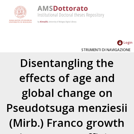
Login
STRUMENTI DI NAVIGAZIONE
Disentangling the
effects of age and
global change on
Pseudotsuga menziesii
(Mirb.) Franco growth