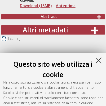
riservato
.
Download (15MB)
|
Anteprima
Abstract
Altri metadati
Loading...
Questo sito web utilizza i
cookie
Nel nostro sito utilizziamo sia cookie tecnici necessari per il suo
funzionamento, sia cookie e altri strumenti di tracciamento
facoltativi che potrai attivare solo con il tuo consenso.
Cookie e altri strumenti di tracciamento facoltativi sono usati per
Gestione del documento:
analisi statistiche, misure sull'efficacia della comunicazione