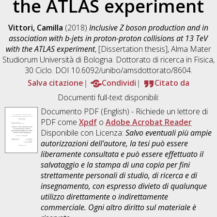
the ATLAS experiment
Vittori, Camilla
(2018)
Inclusive Z boson production and in
association with b-jets in proton-proton collisions at 13 TeV
with the ATLAS experiment
, [Dissertation thesis], Alma Mater
Studiorum Università di Bologna. Dottorato di ricerca in
Fisica
,
30 Ciclo. DOI 10.6092/unibo/amsdottorato/8604.
Salva citazione
Condividi
Citato da
Documenti full-text disponibili:
Documento PDF
(English) - Richiede un lettore di
PDF come
Xpdf
o
Adobe Acrobat Reader
Disponibile con Licenza:
Salvo eventuali più ampie
autorizzazioni dell'autore, la tesi può essere
liberamente consultata e può essere effettuato il
salvataggio e la stampa di una copia per fini
strettamente personali di studio, di ricerca e di
insegnamento, con espresso divieto di qualunque
utilizzo direttamente o indirettamente
commerciale. Ogni altro diritto sul materiale è