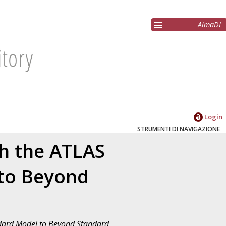
AlmaDL
Login
STRUMENTI DI NAVIGAZIONE
th the ATLAS
 to Beyond
andard Model to Beyond Standard