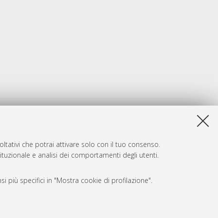
ltativi che potrai attivare solo con il tuo consenso.
tituzionale e analisi dei comportamenti degli utenti.
i più specifici in "Mostra cookie di profilazione".