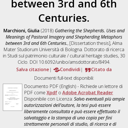
between 3rd and 6th
Centuries.
Marchioni, Giulia
(2018)
Gathering the Shepherds. Uses and
Meanings of Pastoral Imagery and Shepherding Metaphors
between 3rd and 6th Centuries.
, [Dissertation thesis], Alma
Mater Studiorum Università di Bologna. Dottorato di ricerca
in
Studi sul patrimonio culturale / cultural heritage studies
, 30
Ciclo. DOI 10.6092/unibo/amsdottorato/8494.
Salva citazione
Condividi
Citato da
Documenti full-text disponibili:
Documento PDF
(English) - Richiede un lettore di
PDF come
Xpdf
o
Adobe Acrobat Reader
Disponibile con Licenza:
Salvo eventuali più ampie
autorizzazioni dell'autore, la tesi può essere
liberamente consultata e può essere effettuato il
salvataggio e la stampa di una copia per fini
strettamente personali di studio, di ricerca e di