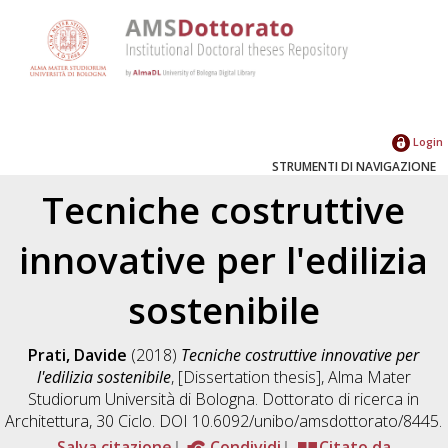
Login
STRUMENTI DI NAVIGAZIONE
Tecniche costruttive
innovative per l'edilizia
sostenibile
Prati, Davide
(2018)
Tecniche costruttive innovative per
l'edilizia sostenibile
, [Dissertation thesis], Alma Mater
Studiorum Università di Bologna. Dottorato di ricerca in
Architettura
, 30 Ciclo. DOI 10.6092/unibo/amsdottorato/8445.
Salva citazione
Condividi
Citato da