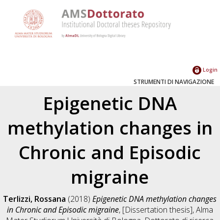
Login
STRUMENTI DI NAVIGAZIONE
Epigenetic DNA
methylation changes in
Chronic and Episodic
migraine
Terlizzi, Rossana
(2018)
Epigenetic DNA methylation changes
in Chronic and Episodic migraine
, [Dissertation thesis], Alma