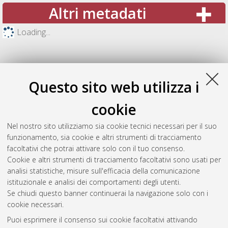
Altri metadati
Loading...
Questo sito web utilizza i
cookie
Nel nostro sito utilizziamo sia cookie tecnici necessari per il suo
funzionamento, sia cookie e altri strumenti di tracciamento
facoltativi che potrai attivare solo con il tuo consenso.
Cookie e altri strumenti di tracciamento facoltativi sono usati per
Gestione del documento:
analisi statistiche, misure sull'efficacia della comunicazione
istituzionale e analisi dei comportamenti degli utenti.
Se chiudi questo banner continuerai la navigazione solo con i
cookie necessari.
Atom
Puoi esprimere il consenso sui cookie facoltativi attivando
Rss 1.0