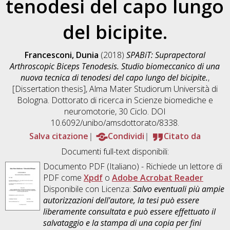
tenodesi del capo lungo
del bicipite.
Francesconi, Dunia
(2018)
SPABiT: Suprapectoral
Arthroscopic Biceps Tenodesis. Studio biomeccanico di una
nuova tecnica di tenodesi del capo lungo del bicipite.
,
[Dissertation thesis], Alma Mater Studiorum Università di
Bologna. Dottorato di ricerca in
Scienze biomediche e
neuromotorie
, 30 Ciclo. DOI
10.6092/unibo/amsdottorato/8338.
Salva citazione
Condividi
Citato da
Documenti full-text disponibili:
Documento PDF
(Italiano) - Richiede un lettore di
PDF come
Xpdf
o
Adobe Acrobat Reader
Disponibile con Licenza:
Salvo eventuali più ampie
autorizzazioni dell'autore, la tesi può essere
liberamente consultata e può essere effettuato il
salvataggio e la stampa di una copia per fini