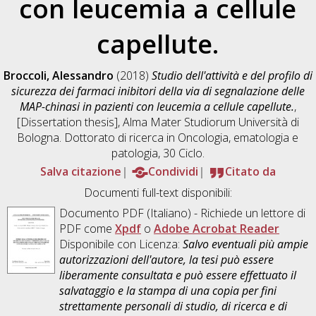
con leucemia a cellule
capellute.
Broccoli, Alessandro
(2018)
Studio dell'attività e del profilo di
sicurezza dei farmaci inibitori della via di segnalazione delle
MAP-chinasi in pazienti con leucemia a cellule capellute.
,
[Dissertation thesis], Alma Mater Studiorum Università di
Bologna. Dottorato di ricerca in
Oncologia, ematologia e
patologia
, 30 Ciclo.
Salva citazione
Condividi
Citato da
Documenti full-text disponibili:
Documento PDF
(Italiano) - Richiede un lettore di
PDF come
Xpdf
o
Adobe Acrobat Reader
Disponibile con Licenza:
Salvo eventuali più ampie
autorizzazioni dell'autore, la tesi può essere
liberamente consultata e può essere effettuato il
salvataggio e la stampa di una copia per fini
strettamente personali di studio, di ricerca e di