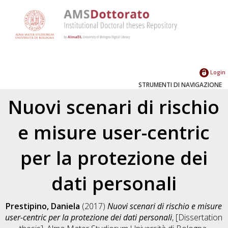
Login
STRUMENTI DI NAVIGAZIONE
Nuovi scenari di rischio
e misure user-centric
per la protezione dei
dati personali
Prestipino, Daniela
(2017)
Nuovi scenari di rischio e misure
user-centric per la protezione dei dati personali
, [Dissertation