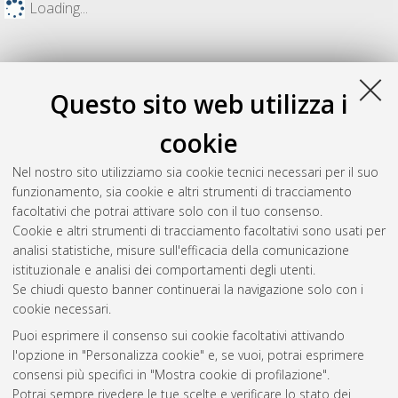
Loading...
Questo sito web utilizza i
cookie
Nel nostro sito utilizziamo sia cookie tecnici necessari per il suo
funzionamento, sia cookie e altri strumenti di tracciamento
facoltativi che potrai attivare solo con il tuo consenso.
Cookie e altri strumenti di tracciamento facoltativi sono usati per
Gestione del documento:
analisi statistiche, misure sull'efficacia della comunicazione
istituzionale e analisi dei comportamenti degli utenti.
Se chiudi questo banner continuerai la navigazione solo con i
cookie necessari.
Atom
Puoi esprimere il consenso sui cookie facoltativi attivando
Rss 1.0
l'opzione in "Personalizza cookie" e, se vuoi, potrai esprimere
consensi più specifici in "Mostra cookie di profilazione".
Rss 2.0
Potrai sempre rivedere le tue scelte e verificare lo stato dei