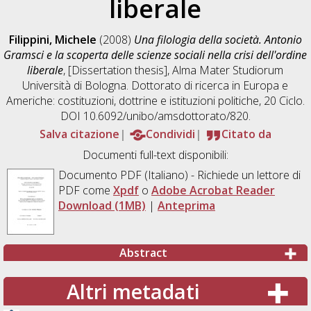
liberale
Filippini, Michele
(2008)
Una filologia della società. Antonio
Gramsci e la scoperta delle scienze sociali nella crisi dell'ordine
liberale
, [Dissertation thesis], Alma Mater Studiorum
Università di Bologna. Dottorato di ricerca in
Europa e
Americhe: costituzioni, dottrine e istituzioni politiche
, 20 Ciclo.
DOI 10.6092/unibo/amsdottorato/820.
Salva citazione
Condividi
Citato da
Documenti full-text disponibili:
Documento PDF
(Italiano) - Richiede un lettore di
PDF come
Xpdf
o
Adobe Acrobat Reader
Download (1MB)
|
Anteprima
Abstract
Altri metadati