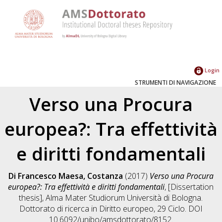
Login
STRUMENTI DI NAVIGAZIONE
Verso una Procura
europea?: Tra effettività
e diritti fondamentali
Di Francesco Maesa, Costanza
(2017)
Verso una Procura
europea?: Tra effettività e diritti fondamentali
, [Dissertation
thesis], Alma Mater Studiorum Università di Bologna.
Dottorato di ricerca in
Diritto europeo
, 29 Ciclo. DOI
10.6092/unibo/amsdottorato/8152.