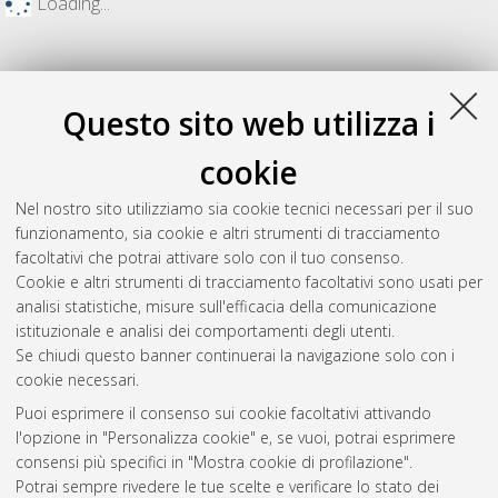
Loading...
Questo sito web utilizza i
cookie
Nel nostro sito utilizziamo sia cookie tecnici necessari per il suo
funzionamento, sia cookie e altri strumenti di tracciamento
facoltativi che potrai attivare solo con il tuo consenso.
Cookie e altri strumenti di tracciamento facoltativi sono usati per
Gestione del documento:
analisi statistiche, misure sull'efficacia della comunicazione
istituzionale e analisi dei comportamenti degli utenti.
Se chiudi questo banner continuerai la navigazione solo con i
cookie necessari.
Atom
Puoi esprimere il consenso sui cookie facoltativi attivando
Rss 1.0
l'opzione in "Personalizza cookie" e, se vuoi, potrai esprimere
consensi più specifici in "Mostra cookie di profilazione".
Rss 2.0
Potrai sempre rivedere le tue scelte e verificare lo stato dei