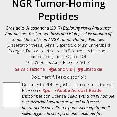
NGR Tumor-Homing
Peptides
Graziadio, Alessandra
(2017)
Exploring Novel Anticancer
Approaches: Design, Synthesis and Biological Evaluation of
Small Molecules and NGR Tumor-Homing Peptides
,
[Dissertation thesis], Alma Mater Studiorum Università di
Bologna. Dottorato di ricerca in
Scienze biochimiche e
biotecnologiche
, 29 Ciclo. DOI
10.6092/unibo/amsdottorato/8144.
Salva citazione
Condividi
Citato da
Documenti full-text disponibili:
Documento PDF
(English) - Richiede un lettore di
PDF come
Xpdf
o
Adobe Acrobat Reader
Disponibile con Licenza:
Salvo eventuali più ampie
autorizzazioni dell'autore, la tesi può essere
liberamente consultata e può essere effettuato il
salvataggio e la stampa di una copia per fini