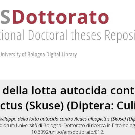
 della lotta autocida con
ctus (Skuse) (Diptera: Cul
Sviluppo della lotta autocida contro Aedes albopictus (Skuse) (Dip
diorum Università di Bologna. Dottorato di ricerca in
Entomologi
10.6092/unibo/amsdottorato/812.