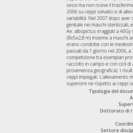
Tipologia del doc
A
Super
Dottorato di r
Coordi
Settore discip