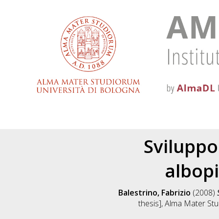
Sviluppo
albopi
Balestrino, Fabrizio
(2008)
thesis], Alma Mater Stu