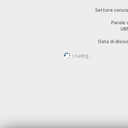
Settore conco
Parole 
UR
Data di discu
Loading...