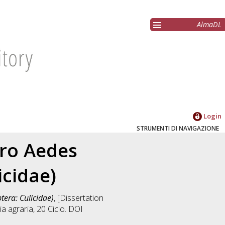
AlmaDL
Login
STRUMENTI DI NAVIGAZIONE
tro Aedes
icidae)
tera: Culicidae)
, [Dissertation
a agraria
, 20 Ciclo. DOI