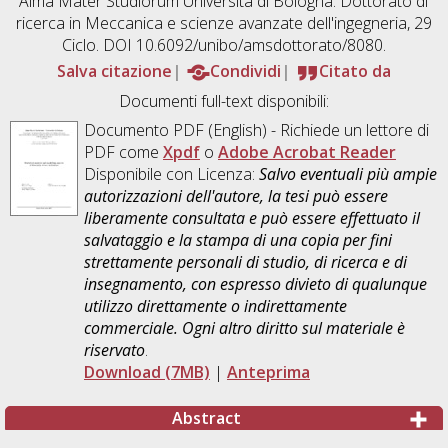
Alma Mater Studiorum Università di Bologna. Dottorato di
ricerca in
Meccanica e scienze avanzate dell'ingegneria
, 29
Ciclo. DOI 10.6092/unibo/amsdottorato/8080.
Salva citazione
Condividi
Citato da
Documenti full-text disponibili:
Documento PDF
(English) - Richiede un lettore di
PDF come
Xpdf
o
Adobe Acrobat Reader
Disponibile con Licenza:
Salvo eventuali più ampie
autorizzazioni dell'autore, la tesi può essere
liberamente consultata e può essere effettuato il
salvataggio e la stampa di una copia per fini
strettamente personali di studio, di ricerca e di
insegnamento, con espresso divieto di qualunque
utilizzo direttamente o indirettamente
commerciale. Ogni altro diritto sul materiale è
riservato
.
Download (7MB)
|
Anteprima
Abstract