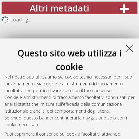
Altri metadati
Loading...
Questo sito web utilizza i
cookie
Nel nostro sito utilizziamo sia cookie tecnici necessari per il suo
funzionamento, sia cookie e altri strumenti di tracciamento
facoltativi che potrai attivare solo con il tuo consenso.
Cookie e altri strumenti di tracciamento facoltativi sono usati per
Gestione del documento:
analisi statistiche, misure sull'efficacia della comunicazione
istituzionale e analisi dei comportamenti degli utenti.
Se chiudi questo banner continuerai la navigazione solo con i
cookie necessari.
Atom
Puoi esprimere il consenso sui cookie facoltativi attivando
Rss 1.0