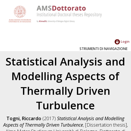
Login
STRUMENTI DI NAVIGAZIONE
Statistical Analysis and
Modelling Aspects of
Thermally Driven
Turbulence
Togni, Riccardo
(2017)
Statistical Analysis and Modelling
Aspects of Thermally Driven Turbulence
, [Dissertation thesis],