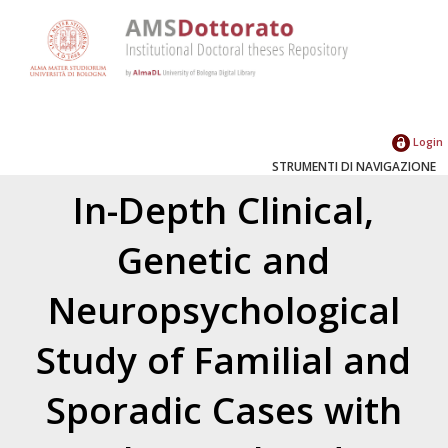
Login
STRUMENTI DI NAVIGAZIONE
In-Depth Clinical,
Genetic and
Neuropsychological
Study of Familial and
Sporadic Cases with