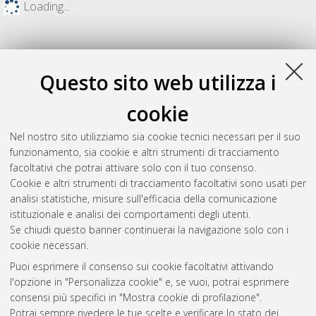
Loading...
Questo sito web utilizza i
cookie
Nel nostro sito utilizziamo sia cookie tecnici necessari per il suo
funzionamento, sia cookie e altri strumenti di tracciamento
facoltativi che potrai attivare solo con il tuo consenso.
Cookie e altri strumenti di tracciamento facoltativi sono usati per
Gestione del documento:
analisi statistiche, misure sull'efficacia della comunicazione
istituzionale e analisi dei comportamenti degli utenti.
Se chiudi questo banner continuerai la navigazione solo con i
cookie necessari.
Atom
Puoi esprimere il consenso sui cookie facoltativi attivando
Rss 1.0
l'opzione in "Personalizza cookie" e, se vuoi, potrai esprimere
consensi più specifici in "Mostra cookie di profilazione".
Rss 2.0
Potrai sempre rivedere le tue scelte e verificare lo stato dei