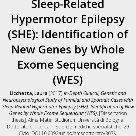
Sleep-Related
Hypermotor Epilepsy
(SHE): Identification of
New Genes by Whole
Exome Sequencing
(WES)
Licchetta, Laura
(2017)
In-Depth Clinical, Genetic and
Neuropsychological Study of Familial and Sporadic Cases with
Sleep-Related Hypermotor Epilepsy (SHE): Identification of New
Genes by Whole Exome Sequencing (WES)
, [Dissertation
thesis], Alma Mater Studiorum Università di Bologna.
Dottorato di ricerca in
Scienze mediche specialistiche
, 29
Ciclo. DOI 10.6092/unibo/amsdottorato/8079.