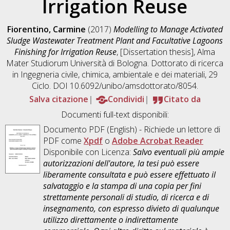
Irrigation Reuse
Fiorentino, Carmine
(2017)
Modelling to Manage Activated
Sludge Wastewater Treatment Plant and Facultative Lagoons
Finishing for Irrigation Reuse
, [Dissertation thesis], Alma
Mater Studiorum Università di Bologna. Dottorato di ricerca
in
Ingegneria civile, chimica, ambientale e dei materiali
, 29
Ciclo. DOI 10.6092/unibo/amsdottorato/8054.
Salva citazione
Condividi
Citato da
Documenti full-text disponibili:
Documento PDF
(English) - Richiede un lettore di
PDF come
Xpdf
o
Adobe Acrobat Reader
Disponibile con Licenza:
Salvo eventuali più ampie
autorizzazioni dell'autore, la tesi può essere
liberamente consultata e può essere effettuato il
salvataggio e la stampa di una copia per fini
strettamente personali di studio, di ricerca e di
insegnamento, con espresso divieto di qualunque
utilizzo direttamente o indirettamente