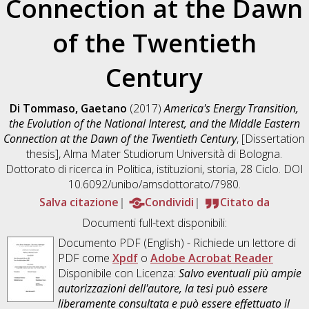
Connection at the Dawn
of the Twentieth
Century
Di Tommaso, Gaetano
(2017)
America's Energy Transition,
the Evolution of the National Interest, and the Middle Eastern
Connection at the Dawn of the Twentieth Century
, [Dissertation
thesis], Alma Mater Studiorum Università di Bologna.
Dottorato di ricerca in
Politica, istituzioni, storia
, 28 Ciclo. DOI
10.6092/unibo/amsdottorato/7980.
Salva citazione
Condividi
Citato da
Documenti full-text disponibili:
Documento PDF
(English) - Richiede un lettore di
PDF come
Xpdf
o
Adobe Acrobat Reader
Disponibile con Licenza:
Salvo eventuali più ampie
autorizzazioni dell'autore, la tesi può essere
liberamente consultata e può essere effettuato il