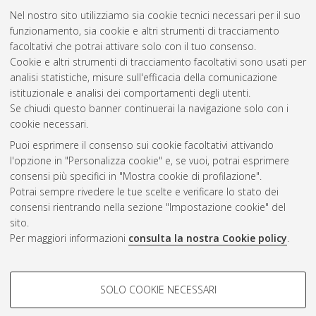
Nel nostro sito utilizziamo sia cookie tecnici necessari per il suo
funzionamento, sia cookie e altri strumenti di tracciamento
facoltativi che potrai attivare solo con il tuo consenso.
Cookie e altri strumenti di tracciamento facoltativi sono usati per
Gestione del documento:
analisi statistiche, misure sull'efficacia della comunicazione
istituzionale e analisi dei comportamenti degli utenti.
Se chiudi questo banner continuerai la navigazione solo con i
cookie necessari.
Atom
Puoi esprimere il consenso sui cookie facoltativi attivando
Rss 1.0
l'opzione in "Personalizza cookie" e, se vuoi, potrai esprimere
consensi più specifici in "Mostra cookie di profilazione".
Rss 2.0
Potrai sempre rivedere le tue scelte e verificare lo stato dei
consensi rientrando nella sezione "Impostazione cookie" del
sito.
AMS Dottorato
Per maggiori informazioni
consulta la nostra Cookie policy
.
ISSN: 2038-7946
Servizio implementato e gestito da
AlmaDL
Impostazioni Cookie
COOKIE DI PROFILAZIONE -
SOLO COOKIE NECESSARI
Informativa sulla privacy
FACOLTATIVI
Condizioni d’uso del sito