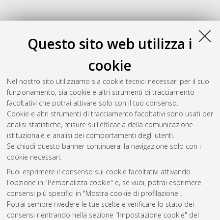
Questo sito web utilizza i
cookie
Nel nostro sito utilizziamo sia cookie tecnici necessari per il suo
funzionamento, sia cookie e altri strumenti di tracciamento
facoltativi che potrai attivare solo con il tuo consenso.
Cookie e altri strumenti di tracciamento facoltativi sono usati per
Gestione del documento:
analisi statistiche, misure sull'efficacia della comunicazione
istituzionale e analisi dei comportamenti degli utenti.
Se chiudi questo banner continuerai la navigazione solo con i
cookie necessari.
Atom
Puoi esprimere il consenso sui cookie facoltativi attivando
Rss 1.0
l'opzione in "Personalizza cookie" e, se vuoi, potrai esprimere
consensi più specifici in "Mostra cookie di profilazione".
Rss 2.0
Potrai sempre rivedere le tue scelte e verificare lo stato dei
consensi rientrando nella sezione "Impostazione cookie" del