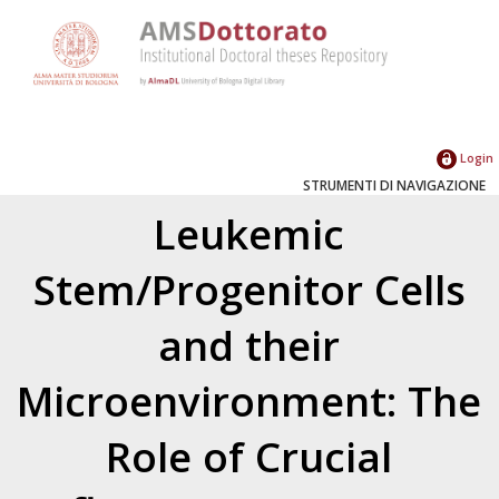
Login
STRUMENTI DI NAVIGAZIONE
Leukemic
Stem/Progenitor Cells
and their
Microenvironment: The
Role of Crucial