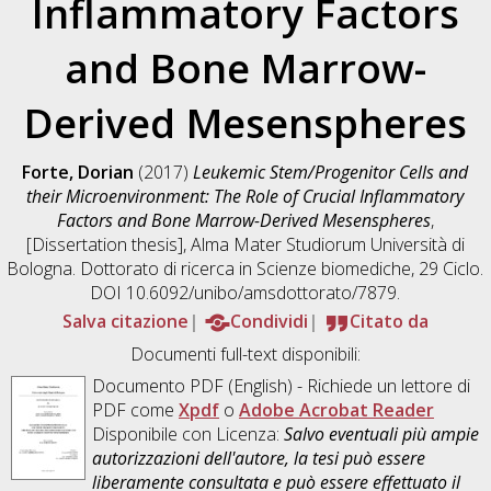
Inflammatory Factors
and Bone Marrow-
Derived Mesenspheres
Forte, Dorian
(2017)
Leukemic Stem/Progenitor Cells and
their Microenvironment: The Role of Crucial Inflammatory
Factors and Bone Marrow-Derived Mesenspheres
,
[Dissertation thesis], Alma Mater Studiorum Università di
Bologna. Dottorato di ricerca in
Scienze biomediche
, 29 Ciclo.
DOI 10.6092/unibo/amsdottorato/7879.
Salva citazione
Condividi
Citato da
Documenti full-text disponibili:
Documento PDF
(English) - Richiede un lettore di
PDF come
Xpdf
o
Adobe Acrobat Reader
Disponibile con Licenza:
Salvo eventuali più ampie
autorizzazioni dell'autore, la tesi può essere
liberamente consultata e può essere effettuato il