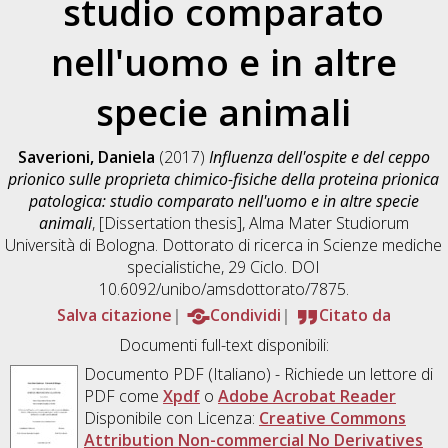
studio comparato
nell'uomo e in altre
specie animali
Saverioni, Daniela
(2017)
Influenza dell'ospite e del ceppo
prionico sulle proprieta chimico-fisiche della proteina prionica
patologica: studio comparato nell'uomo e in altre specie
animali
, [Dissertation thesis], Alma Mater Studiorum
Università di Bologna. Dottorato di ricerca in
Scienze mediche
specialistiche
, 29 Ciclo. DOI
10.6092/unibo/amsdottorato/7875.
Salva citazione
Condividi
Citato da
Documenti full-text disponibili:
Documento PDF
(Italiano) - Richiede un lettore di
PDF come
Xpdf
o
Adobe Acrobat Reader
Disponibile con Licenza:
Creative Commons
Attribution Non-commercial No Derivatives