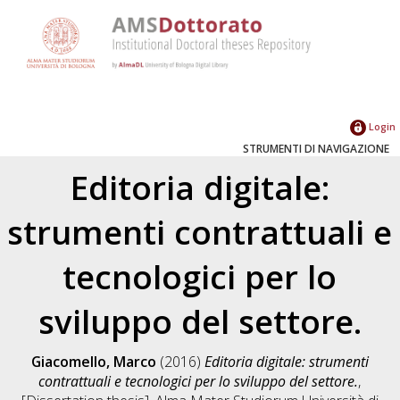
Login
STRUMENTI DI NAVIGAZIONE
Editoria digitale:
strumenti contrattuali e
tecnologici per lo
sviluppo del settore.
Giacomello, Marco
(2016)
Editoria digitale: strumenti
contrattuali e tecnologici per lo sviluppo del settore.
,