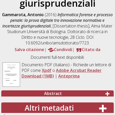
giurisprudenziali
Gammarota, Antonio
(2016)
Informatica forense e processo
penale: la prova digitale tra innovazione normativa e
incertezze giurisprudenziali
, [Dissertation thesis], Alma Mater
Studiorum Università di Bologna. Dottorato di ricerca in
Diritto e nuove tecnologie
, 28 Ciclo. DOI
10.6092/unibo/amsdottorato/7723.
Salva citazione
Condividi
Citato da
Documenti full-text disponibili:
Documento PDF
(Italiano) - Richiede un lettore di
PDF come
Xpdf
o
Adobe Acrobat Reader
Download (1MB)
|
Anteprima
Abstract
Altri metadati