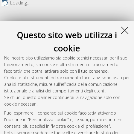
Loading...
Questo sito web utilizza i
cookie
Nel nostro sito utilizziamo sia cookie tecnici necessari per il suo
funzionamento, sia cookie e altri strumenti di tracciamento
facoltativi che potrai attivare solo con il tuo consenso.
Cookie e altri strumenti di tracciamento facoltativi sono usati per
Gestione del documento:
analisi statistiche, misure sull'efficacia della comunicazione
istituzionale e analisi dei comportamenti degli utenti.
Se chiudi questo banner continuerai la navigazione solo con i
cookie necessari.
Atom
Puoi esprimere il consenso sui cookie facoltativi attivando
Rss 1.0
l'opzione in "Personalizza cookie" e, se vuoi, potrai esprimere
consensi più specifici in "Mostra cookie di profilazione".
Rss 2.0
Potrai sempre rivedere le tue scelte e verificare lo stato dei