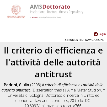
Login
STRUMENTI DI NAVIGAZIONE
Il criterio di efficienza e
l'attività delle autorità
antitrust
Pedrini, Giulio
(2008)
Il criterio di efficienza e l'attività delle
autorità antitrust
, [Dissertation thesis], Alma Mater Studiorum
Università di Bologna. Dottorato di ricerca in
Diritto ed
economia - law and economics
, 20 Ciclo. DOI
10.6092/unibo/amsdottorato/766.