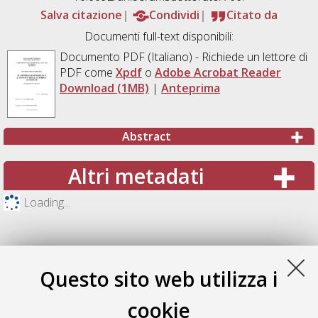
Salva citazione
Condividi
Citato da
Documenti full-text disponibili:
Documento PDF
(Italiano) - Richiede un lettore di
PDF come
Xpdf
o
Adobe Acrobat Reader
Download (1MB)
|
Anteprima
Abstract
Altri metadati
Loading...
Questo sito web utilizza i
cookie