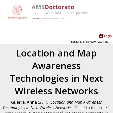
Login
STRUMENTI DI NAVIGAZIONE
Location and Map
Awareness
Technologies in Next
Wireless Networks
Guerra, Anna
(2016)
Location and Map Awareness
Technologies in Next Wireless Networks
, [Dissertation thesis],