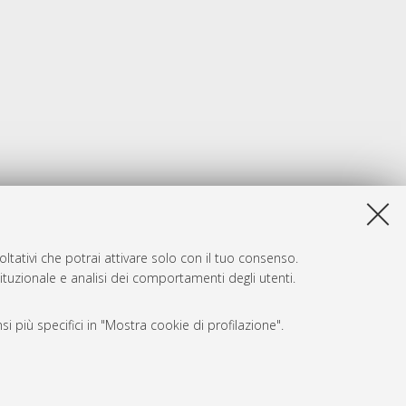
ltativi che potrai attivare solo con il tuo consenso.
tituzionale e analisi dei comportamenti degli utenti.
i più specifici in "Mostra cookie di profilazione".