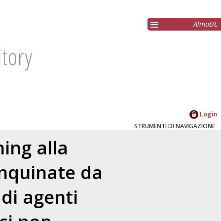
AlmaDL
Login
STRUMENTI DI NAVIGAZIONE
ing alla
inquinate da
 di agenti