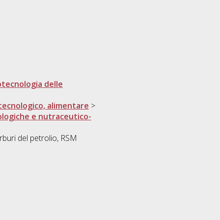
otecnologia delle
tecnologico, alimentare
>
ologiche e nutraceutico-
arburi del petrolio, RSM