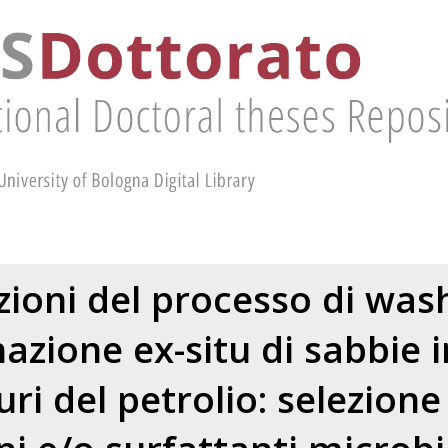
zioni del processo di wash
zione ex-situ di sabbie 
ri del petrolio: selezione