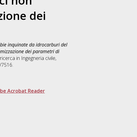
ci non
zione dei
bie inquinate da idrocarburi del
timizzazione dei parametri di
ricerca in
Ingegneria civile,
/7516.
be Acrobat Reader