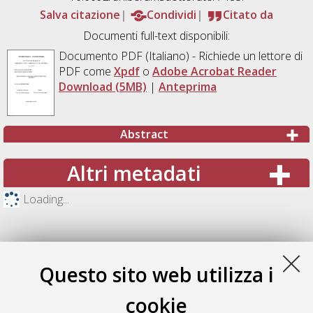
Salva citazione
Condividi
Citato da
Documenti full-text disponibili:
Documento PDF
(Italiano) - Richiede un lettore di
PDF come
Xpdf
o
Adobe Acrobat Reader
Download (5MB)
|
Anteprima
Abstract
Altri metadati
Loading...
Questo sito web utilizza i
cookie