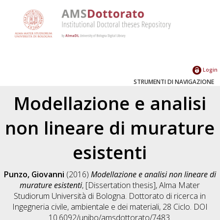
Login
STRUMENTI DI NAVIGAZIONE
Modellazione e analisi
non lineare di murature
esistenti
Punzo, Giovanni
(2016)
Modellazione e analisi non lineare di
murature esistenti
, [Dissertation thesis], Alma Mater
Studiorum Università di Bologna. Dottorato di ricerca in
Ingegneria civile, ambientale e dei materiali
, 28 Ciclo. DOI
10.6092/unibo/amsdottorato/7483.