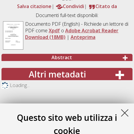
Salva citazione
Condividi
Citato da
Documenti full-text disponibili:
Documento PDF
(English) - Richiede un lettore di
PDF come
Xpdf
o
Adobe Acrobat Reader
Download (18MB)
|
Anteprima
Abstract
Altri metadati
Loading...
Questo sito web utilizza i
cookie