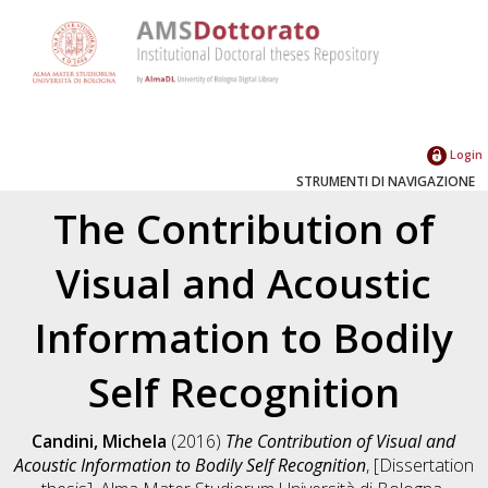
Login
STRUMENTI DI NAVIGAZIONE
The Contribution of
Visual and Acoustic
Information to Bodily
Self Recognition
Candini, Michela
(2016)
The Contribution of Visual and
Acoustic Information to Bodily Self Recognition
, [Dissertation