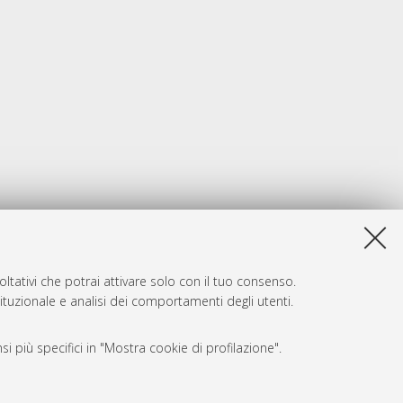
ltativi che potrai attivare solo con il tuo consenso.
tituzionale e analisi dei comportamenti degli utenti.
i più specifici in "Mostra cookie di profilazione".