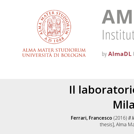
Il laboratori
Mil
Ferrari, Francesco
(2016)
Il
thesis], Alma Ma