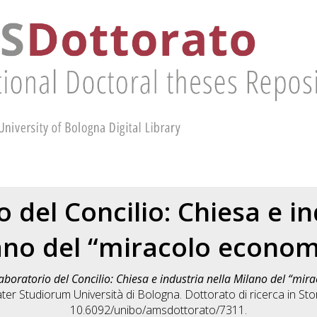
o del Concilio: Chiesa e i
ano del “miracolo econom
 laboratorio del Concilio: Chiesa e industria nella Milano del “mi
ter Studiorum Università di Bologna. Dottorato di ricerca in
Sto
10.6092/unibo/amsdottorato/7311.