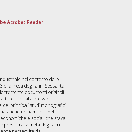
be Acrobat Reader
industriale nel contesto delle
53 e la metà degli anni Sessanta
alentemente documenti originali
attolico in Italia presso
 e dei principali studi monografici
i ma anche il dinamismo del
i economiche e sociali che stava
ompreso tra la metà degli anni
ndenza perseguite dal