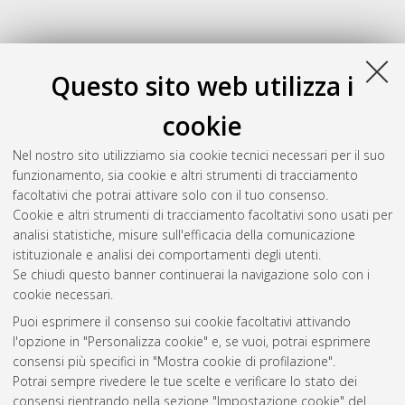
Questo sito web utilizza i
cookie
Nel nostro sito utilizziamo sia cookie tecnici necessari per il suo
funzionamento, sia cookie e altri strumenti di tracciamento
facoltativi che potrai attivare solo con il tuo consenso.
Cookie e altri strumenti di tracciamento facoltativi sono usati per
Gestione del documento:
analisi statistiche, misure sull'efficacia della comunicazione
istituzionale e analisi dei comportamenti degli utenti.
Se chiudi questo banner continuerai la navigazione solo con i
cookie necessari.
Atom
Puoi esprimere il consenso sui cookie facoltativi attivando
Rss 1.0
l'opzione in "Personalizza cookie" e, se vuoi, potrai esprimere
consensi più specifici in "Mostra cookie di profilazione".
Rss 2.0
Potrai sempre rivedere le tue scelte e verificare lo stato dei
consensi rientrando nella sezione "Impostazione cookie" del