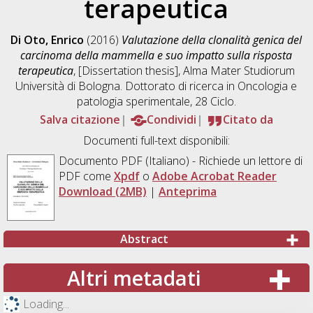
terapeutica
Di Oto, Enrico
(2016)
Valutazione della clonalità genica del
carcinoma della mammella e suo impatto sulla risposta
terapeutica
, [Dissertation thesis], Alma Mater Studiorum
Università di Bologna. Dottorato di ricerca in
Oncologia e
patologia sperimentale
, 28 Ciclo.
Salva citazione
Condividi
Citato da
Documenti full-text disponibili:
Documento PDF
(Italiano) - Richiede un lettore di
PDF come
Xpdf
o
Adobe Acrobat Reader
Download (2MB)
|
Anteprima
Abstract
Altri metadati
Loading...