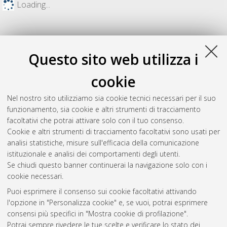
Loading...
Questo sito web utilizza i
cookie
Nel nostro sito utilizziamo sia cookie tecnici necessari per il suo
funzionamento, sia cookie e altri strumenti di tracciamento
facoltativi che potrai attivare solo con il tuo consenso.
Cookie e altri strumenti di tracciamento facoltativi sono usati per
Gestione del documento:
analisi statistiche, misure sull'efficacia della comunicazione
istituzionale e analisi dei comportamenti degli utenti.
Se chiudi questo banner continuerai la navigazione solo con i
cookie necessari.
Atom
Puoi esprimere il consenso sui cookie facoltativi attivando
Rss 1.0
l'opzione in "Personalizza cookie" e, se vuoi, potrai esprimere
consensi più specifici in "Mostra cookie di profilazione".
Rss 2.0
Potrai sempre rivedere le tue scelte e verificare lo stato dei