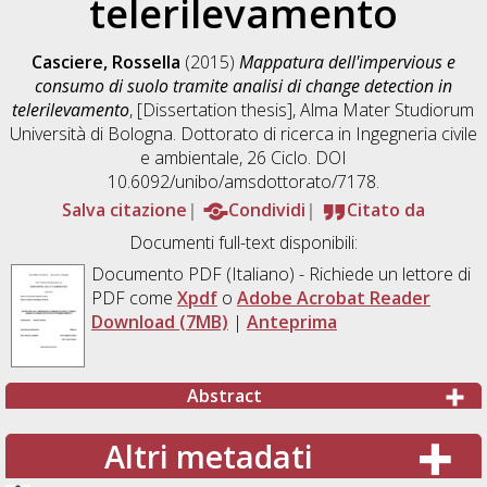
telerilevamento
Casciere, Rossella
(2015)
Mappatura dell'impervious e
consumo di suolo tramite analisi di change detection in
telerilevamento
, [Dissertation thesis], Alma Mater Studiorum
Università di Bologna. Dottorato di ricerca in
Ingegneria civile
e ambientale
, 26 Ciclo. DOI
10.6092/unibo/amsdottorato/7178.
Salva citazione
Condividi
Citato da
Documenti full-text disponibili:
Documento PDF
(Italiano) - Richiede un lettore di
PDF come
Xpdf
o
Adobe Acrobat Reader
Download (7MB)
|
Anteprima
Abstract
Altri metadati