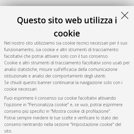
Questo sito web utilizza i
cookie
Nel nostro sito utilizziamo sia cookie tecnici necessari per il suo
funzionamento, sia cookie e altri strumenti di tracciamento
facoltativi che potrai attivare solo con il tuo consenso.
Cookie e altri strumenti di tracciamento facoltativi sono usati per
Gestione del documento:
analisi statistiche, misure sull'efficacia della comunicazione
istituzionale e analisi dei comportamenti degli utenti.
Se chiudi questo banner continuerai la navigazione solo con i
cookie necessari.
Atom
Puoi esprimere il consenso sui cookie facoltativi attivando
Rss 1.0
l'opzione in "Personalizza cookie" e, se vuoi, potrai esprimere
consensi più specifici in "Mostra cookie di profilazione".
Rss 2.0
Potrai sempre rivedere le tue scelte e verificare lo stato dei
consensi rientrando nella sezione "Impostazione cookie" del
sito.
AMS Dottorato