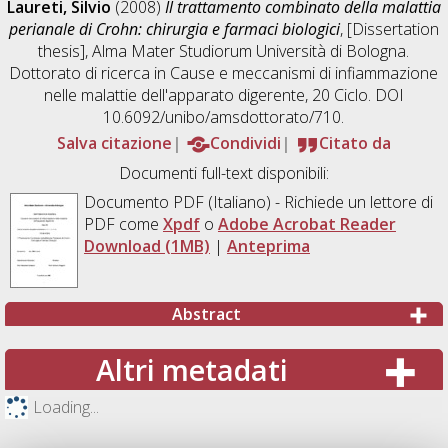
Laureti, Silvio
(2008)
Il trattamento combinato della malattia
perianale di Crohn: chirurgia e farmaci biologici
, [Dissertation
thesis], Alma Mater Studiorum Università di Bologna.
Dottorato di ricerca in
Cause e meccanismi di infiammazione
nelle malattie dell'apparato digerente
, 20 Ciclo. DOI
10.6092/unibo/amsdottorato/710.
Salva citazione
Condividi
Citato da
Documenti full-text disponibili:
Documento PDF
(Italiano) - Richiede un lettore di
PDF come
Xpdf
o
Adobe Acrobat Reader
Download (1MB)
|
Anteprima
Abstract
Altri metadati
Loading...