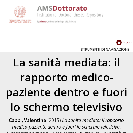
Login
STRUMENTI DI NAVIGAZIONE
La sanità mediata: il
rapporto medico-
paziente dentro e fuori
lo schermo televisivo
Cappi, Valentina
(2015)
La sanità mediata: il rapporto
medico-paziente dentro e fuori lo schermo televisivo
,