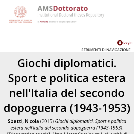
Login
STRUMENTI DI NAVIGAZIONE
Giochi diplomatici.
Sport e politica estera
nell'Italia del secondo
dopoguerra (1943-1953)
Sbetti, Nicola
(2015)
Giochi diplomatici. Sport e politica
estera nell'Italia del secondo dopoguerra (1943-1953)
,