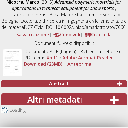
Nicotra, Marco
(2015)
Advanced polymeric materials for
applications in technical equipment for snow sports
,
[Dissertation thesis], Alma Mater Studiorum Università di
Bologna. Dottorato di ricerca in
Ingegneria civile, ambientale e
dei materiali
, 27 Ciclo. DOI 10.6092/unibo/amsdottorato/7060.
Salva citazione
Condividi
Citato da
Documenti full-text disponibili:
Documento PDF
(English) - Richiede un lettore di
PDF come
Xpdf
o
Adobe Acrobat Reader
Download (23MB)
|
Anteprima
Abstract
Altri metadati
Loading...