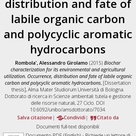
distribution and fate of
labile organic carbon
and polycyclic aromatic
hydrocarbons
Rombola', Alessandro Girolamo
(2015)
Biochar
characterization for its environmental and agricultural
utilization. Occurrence, distribution and fate of labile organic
carbon and polycyclic aromatic hydrocarbons
, [Dissertation
thesis], Alma Mater Studiorum Università di Bologna.
Dottorato di ricerca in
Scienze ambientali: tutela e gestione
delle risorse naturali
, 27 Ciclo. DOI
10.6092/unibo/amsdottorato/7034.
Salva citazione
Condividi
Citato da
Documenti full-text disponibili:
Documento PDF
(English) - Richiede un lettore di