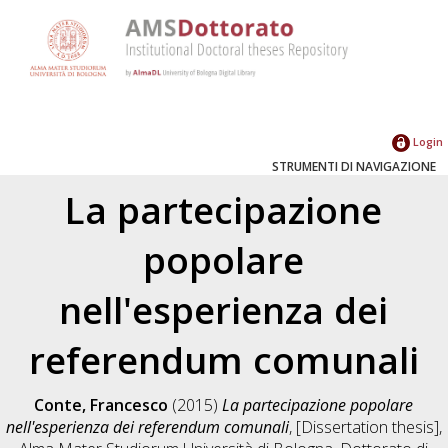
Login
STRUMENTI DI NAVIGAZIONE
La partecipazione
popolare
nell'esperienza dei
referendum comunali
Conte, Francesco
(2015)
La partecipazione popolare
nell'esperienza dei referendum comunali
, [Dissertation thesis],