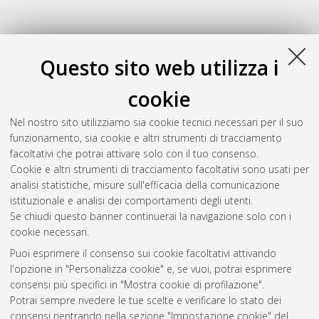
Questo sito web utilizza i
cookie
Nel nostro sito utilizziamo sia cookie tecnici necessari per il suo
funzionamento, sia cookie e altri strumenti di tracciamento
facoltativi che potrai attivare solo con il tuo consenso.
Cookie e altri strumenti di tracciamento facoltativi sono usati per
Gestione del documento:
analisi statistiche, misure sull'efficacia della comunicazione
istituzionale e analisi dei comportamenti degli utenti.
Se chiudi questo banner continuerai la navigazione solo con i
cookie necessari.
Atom
Puoi esprimere il consenso sui cookie facoltativi attivando
Rss 1.0
l'opzione in "Personalizza cookie" e, se vuoi, potrai esprimere
consensi più specifici in "Mostra cookie di profilazione".
Rss 2.0
Potrai sempre rivedere le tue scelte e verificare lo stato dei
consensi rientrando nella sezione "Impostazione cookie" del