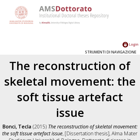
Login
STRUMENTI DI NAVIGAZIONE
The reconstruction of
skeletal movement: the
soft tissue artefact
issue
Bonci, Tecla
(2015)
The reconstruction of skeletal movement:
the soft tissue artefact issue
, [Dissertation thesis], Alma Mater